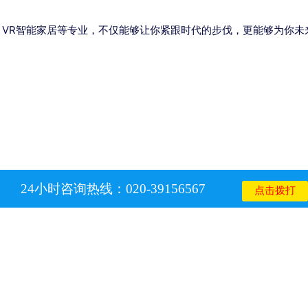
VR智能家居等专业，不仅能够让你紧跟时代的步伐，更能够为你未来
24小时咨询热线：020-39156567
点击拨打