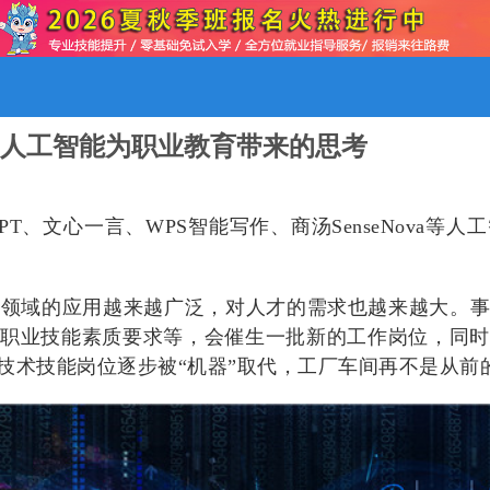
人工智能为职业教育带来的思考
tGPT、文心一言、WPS智能写作、商汤SenseNov
个领域的应用越来越广泛，对人才的需求也越来越大。
职业技能素质要求等，会催生一批新的工作岗位，同时
技术技能岗位逐步被“机器”取代，工厂车间再不是从前